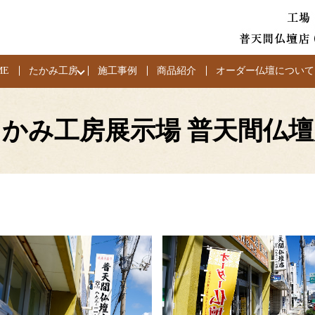
ME
たかみ工房
施工事例
商品紹介
オーダー仏壇について
たかみ工房展示場 普天間仏壇