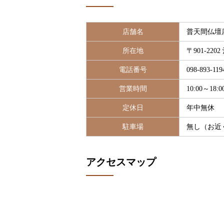
店舗名
普天間仏壇
所在地
〒901-22
電話番号
098-893-119
営業時間
10:00～18:0
定休日
年中無休
駐車場
無し（お近
アクセスマップ