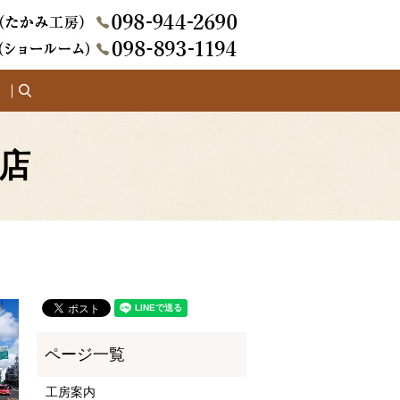
search
店
工房案内